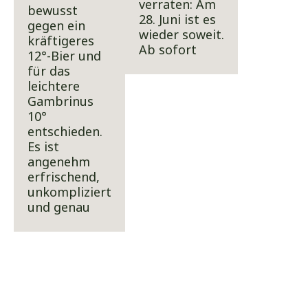
verraten: Am
bewusst
28. Juni ist es
gegen ein
wieder soweit.
kräftigeres
Ab sofort
12°-Bier und
für das
leichtere
Gambrinus
10°
entschieden.
Es ist
angenehm
erfrischend,
unkompliziert
und genau