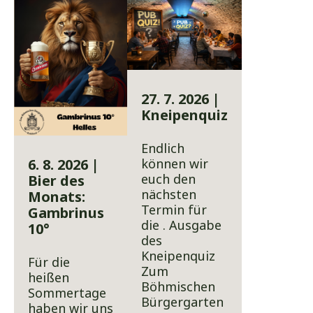
27. 7. 2026 |
Kneipenquiz
Endlich
6. 8. 2026 |
können wir
euch den
Bier des
nächsten
Monats:
Termin für
Gambrinus
die . Ausgabe
10°
des
Kneipenquiz
Für die
Zum
heißen
Böhmischen
Sommertage
Bürgergarten
haben wir uns