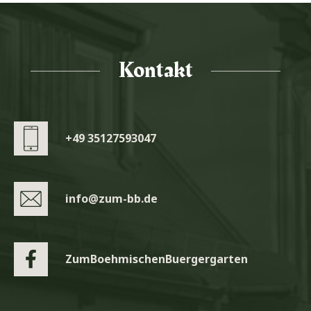
Kontakt
+49 35127593047
info@zum-bb.de
ZumBoehmischenBuergergarten