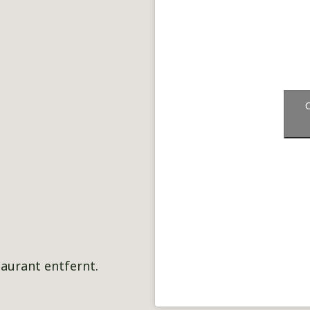
C
aurant entfernt.