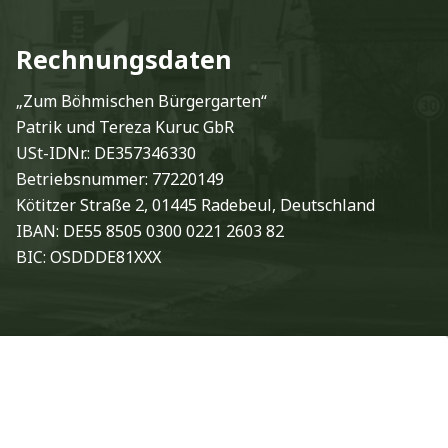
Rechnungsdaten
„Zum Böhmischen Bürgergarten“
Patrik und Tereza Kuruc GbR
USt-IDNr.: DE357346330
Betriebsnummer: 77220149
Kötitzer Straße 2, 01445 Radebeul, Deutschland
IBAN: DE55 8505 0300 0221 2603 82
BIC: OSDDDE81XXX